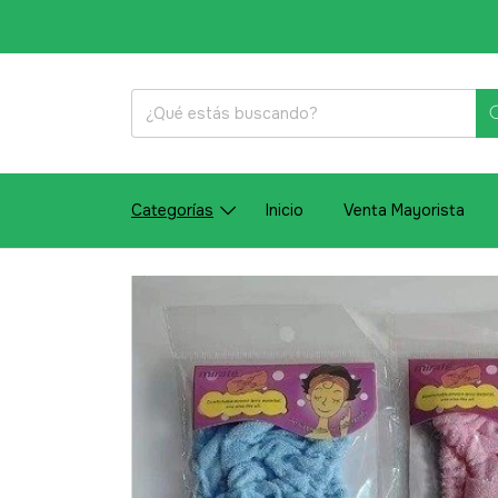
Categorías
Inicio
Venta Mayorista