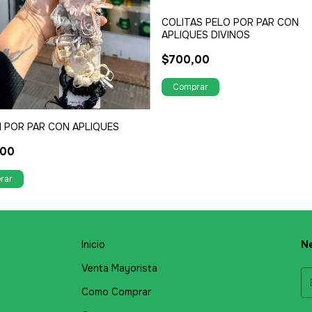
COLITAS PELO POR PAR CON
APLIQUES DIVINOS
$700,00
 POR PAR CON APLIQUES
,00
Inicio
Ne
Venta Mayorista
Como Comprar