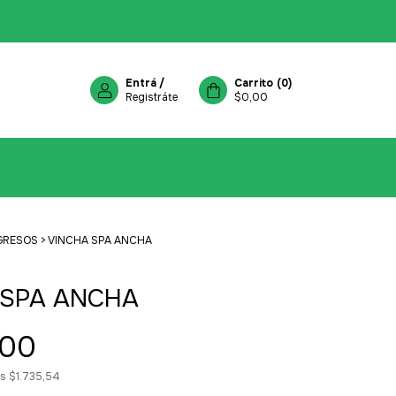
Entrá
/
Carrito
(
0
)
Registráte
$0,00
GRESOS
>
VINCHA SPA ANCHA
 SPA ANCHA
,00
os
$1.735,54