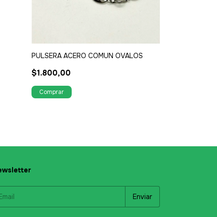
DIJE ACERO S
$900,00
PULSERA ACERO COMUN OVALOS
$1.800,00
wsletter