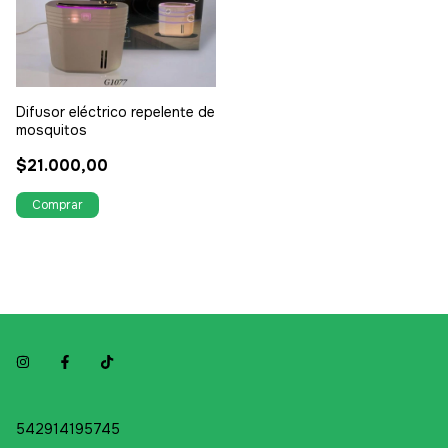
Difusor eléctrico repelente de
mosquitos
$21.000,00
542914195745