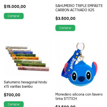
TENDENCIA
SAHUMERIO TRIPLE EMPASTE
$15.000,00
CARBON ACTIVADO X25
$3.500,00
Sahumerio hexagonal hindu
x15 varillas bambu
Monedero silicona con llavero
$700,00
tirita STITICH