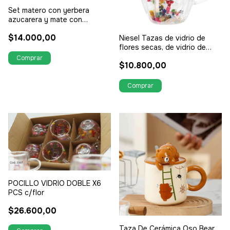
Set matero con yerbera
azucarera y mate con
bombilla
$14.000,00
Niesel Tazas de vidrio de
flores secas, de vidrio de
doble
$10.800,00
POCILLO VIDRIO DOBLE X6
PCS c/flor
$26.600,00
Taza De Cerámica Oso Bear