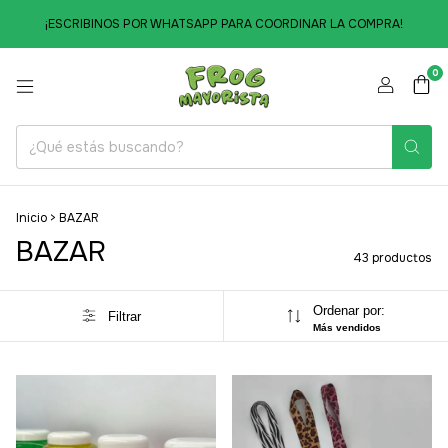
¡ESCRIBINOS POR WHATSAPP PARA COORDINAR LA COMPRA!
0
Inicio
>
BAZAR
BAZAR
43 productos
Ordenar por:
Filtrar
Más vendidos