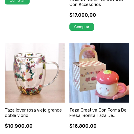
Con Accesorios
$17.000,00
Taza lover rosa viejo grande
Taza Creativa Con Forma De
doble vidrio
Fresa, Bonita Taza De
Cerámica Co
$10.900,00
$16.800,00