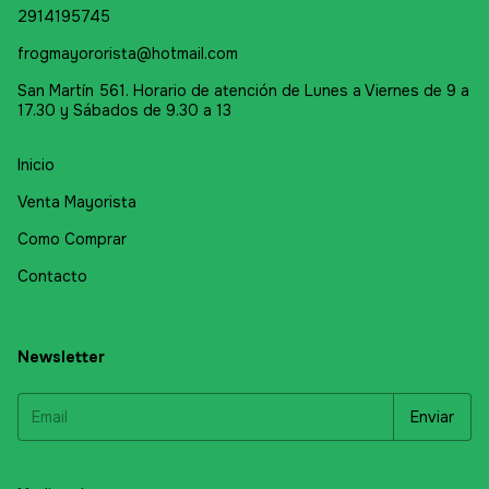
2914195745
frogmayororista@hotmail.com
San Martín 561. Horario de atención de Lunes a Viernes de 9 a
17.30 y Sábados de 9.30 a 13
Inicio
Venta Mayorista
Como Comprar
Contacto
Newsletter