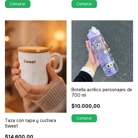
Botella acrílico personajes de
700 ml
$10.000,00
Taza con tapa y cuchara
Sweet
$14.600,00