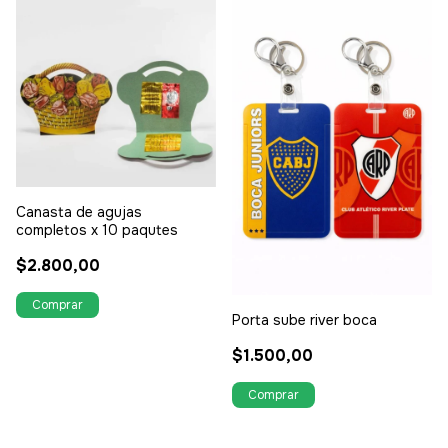
Canasta de agujas
completos x 10 paqutes
$2.800,00
Porta sube river boca
$1.500,00