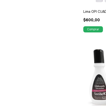
Lima OPI CUA
$600,00