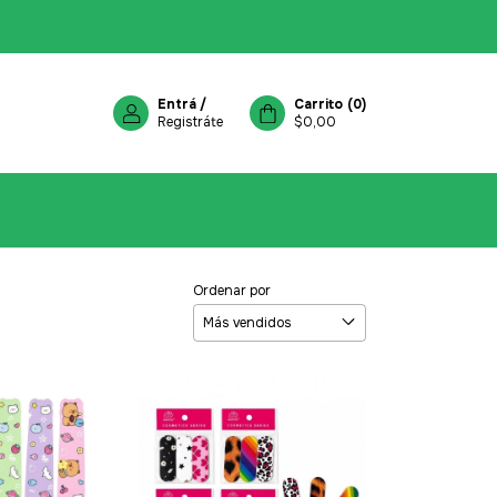
Entrá
/
Carrito
(
0
)
Registráte
$0,00
Ordenar por