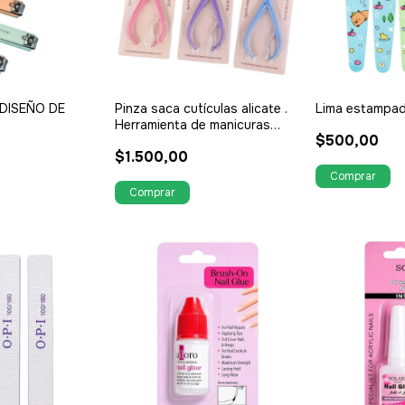
 DISEÑO DE
Pinza saca cutículas alicate .
Lima estampad
Herramienta de manicuras
$500,00
alicate
$1.500,00