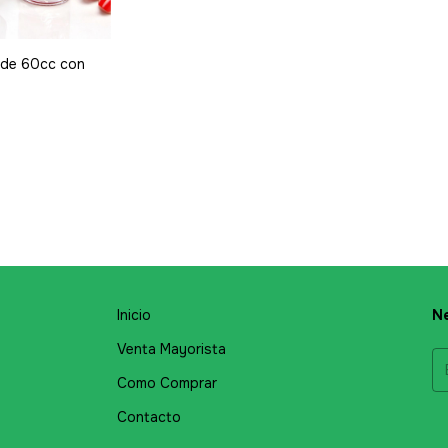
 de 60cc con
Inicio
Ne
Venta Mayorista
Como Comprar
Contacto