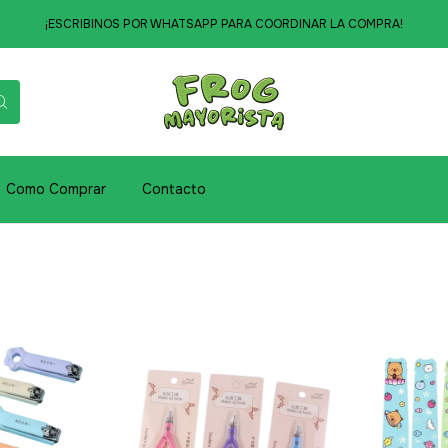
¡ESCRIBINOS POR WHATSAPP PARA COORDINAR LA COMPRA!
Como Comprar
Contacto