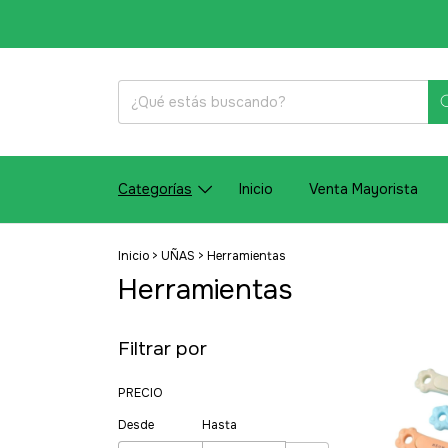
Categorías
Inicio
Venta Mayorista
Inicio
>
UÑAS
>
Herramientas
Herramientas
Filtrar por
PRECIO
Desde
Hasta