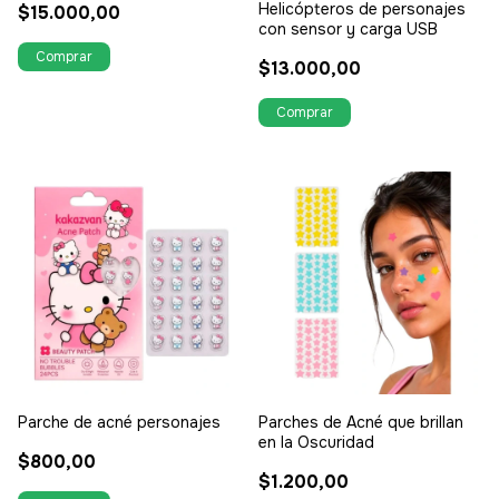
Helicópteros de personajes
$15.000,00
con sensor y carga USB
$13.000,00
Parche de acné personajes
Parches de Acné que brillan
en la Oscuridad
$800,00
$1.200,00