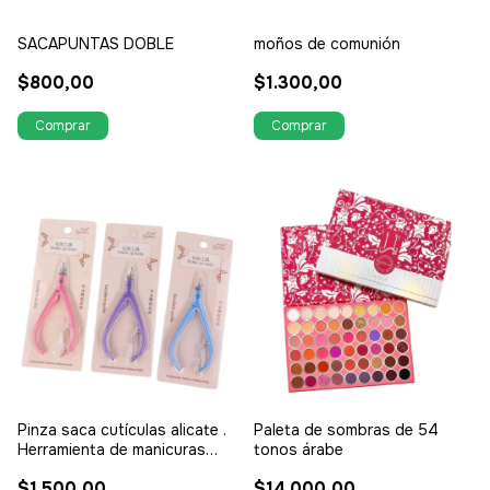
SACAPUNTAS DOBLE
moños de comunión
$800,00
$1.300,00
Pinza saca cutículas alicate .
Paleta de sombras de 54
Herramienta de manicuras
tonos árabe
alicate
$1.500,00
$14.000,00