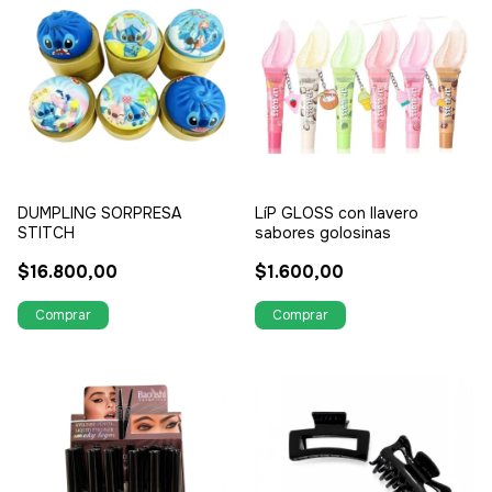
DUMPLING SORPRESA
LíP GLOSS con llavero
STITCH
sabores golosinas
$16.800,00
$1.600,00