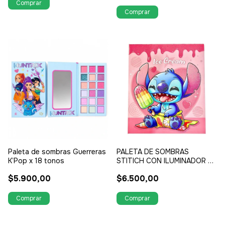
Paleta de sombras Guerreras
PALETA DE SOMBRAS
K’Pop x 18 tonos
STITICH CON ILUMINADOR Y
APLICADOR MAS RUBOR
$5.900,00
$6.500,00