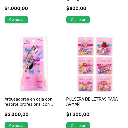
$1.000,00
$800,00
Arqueadores en caja con
PULSERA DE LETRAS PARA
resorte profesional con
ARMAR
cepillo separa pestañas
$2.300,00
$1.200,00