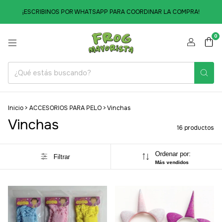
¡ESCRIBINOS POR WHATSAPP PARA COORDINAR LA COMPRA!
0
Inicio
>
ACCESORIOS PARA PELO
>
Vinchas
Vinchas
16 productos
Ordenar por:
Filtrar
Más vendidos