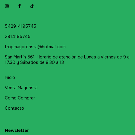
542914195745
2914195745
frogmayororista@hotmail.com
San Martín 561. Horario de atención de Lunes a Viernes de 9 a
17.30 y Sábados de 9.30 a 13
Inicio
Venta Mayorista
Como Comprar
Contacto
Newsletter