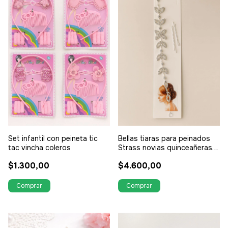
Set infantil con peineta tic
Bellas tiaras para peinados
tac vincha coleros
Strass novias quinceañeras
eventos etc
$1.300,00
$4.600,00