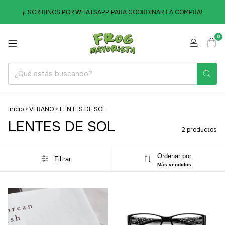
¡ESCRIBINOS POR WHATSAPP PARA COORDINAR LA COMPRA!
0
Inicio
>
VERANO
>
LENTES DE SOL
LENTES DE SOL
2 productos
Ordenar por:
Filtrar
Más vendidos