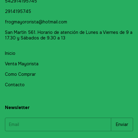
542914195745
2914195745
frogmayororista@hotmail.com
San Martín 561. Horario de atención de Lunes a Viernes de 9 a
17.30 y Sábados de 9.30 a 13
Inicio
Venta Mayorista
Como Comprar
Contacto
Newsletter