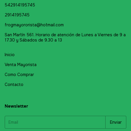
542914195745
2914195745
frogmayororista@hotmail.com
San Martín 561. Horario de atención de Lunes a Viernes de 9 a
17.30 y Sábados de 9.30 a 13
Inicio
Venta Mayorista
Como Comprar
Contacto
Newsletter