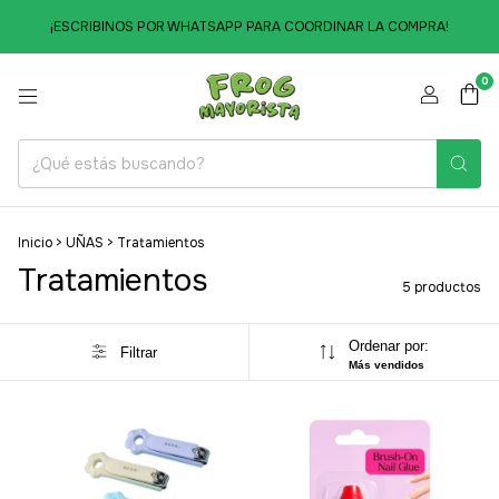
¡ESCRIBINOS POR WHATSAPP PARA COORDINAR LA COMPRA!
0
Inicio
>
UÑAS
>
Tratamientos
Tratamientos
5 productos
Ordenar por:
Filtrar
Más vendidos