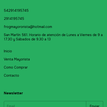
542914195745
2914195745
frogmayororista@hotmail.com
San Martín 561. Horario de atención de Lunes a Viernes de 9 a
17.30 y Sábados de 9.30 a 13
Inicio
Venta Mayorista
Como Comprar
Contacto
Newsletter