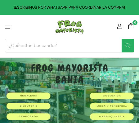
¡ESCRIBINOS POR WHATSAPP PARA COORDINAR LA COMPRA!
0