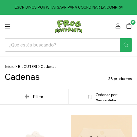
¡ESCRIBINOS POR WHATSAPP PARA COORDINAR LA COMPRA!
0
Inicio
>
BIJOUTERI
>
Cadenas
Cadenas
36 productos
Ordenar por:
Filtrar
Más vendidos