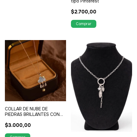
tipo Pinterest
$2.700,00
COLLAR DE NUBE DE
PIEDRAS BRILLANTES CON
STRASS COLGANTES EN
$3.000,00
FORMA DE LLUVIA