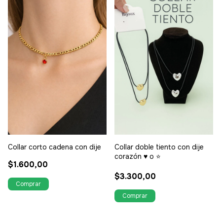
Collar corto cadena con dije
Collar doble tiento con dije
corazón ♥️ o ⭐
$1.600,00
$3.300,00