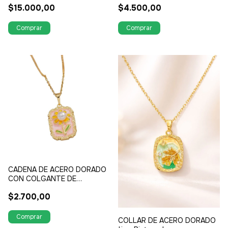
$15.000,00
$4.500,00
CADENA DE ACERO DORADO
CON COLGANTE DE
MARGARITA ESTILO PINTURA
$2.700,00
AL OLEO CON PERLA Y
STRASS
COLLAR DE ACERO DORADO