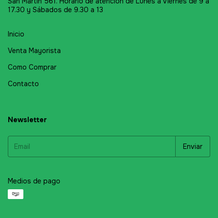
San Martín 561. Horario de atención de Lunes a Viernes de 9 a
17.30 y Sábados de 9.30 a 13
Inicio
Venta Mayorista
Como Comprar
Contacto
Newsletter
Medios de pago