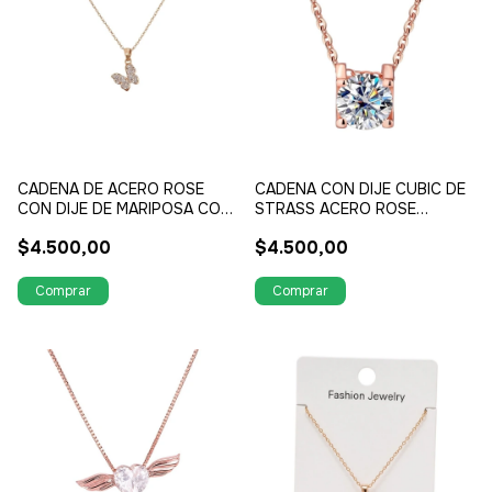
CADENA DE ACERO ROSE
CADENA CON DIJE CUBIC DE
CON DIJE DE MARIPOSA CON
STRASS ACERO ROSE
STRASS
ULTIMA TENDENCIA DE
$4.500,00
$4.500,00
JOYERIA EN EUROPA