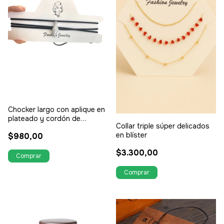
Chocker largo con aplique en
plateado y cordón de
Collar triple súper delicados
gamuza
en blíster
$980,00
$3.300,00