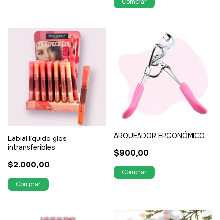
NATURAL EFECTO LAMINADO
ARQUEADOR ERGONÓMICO
Labial líquido glos
intransferibles
$900,00
$2.000,00