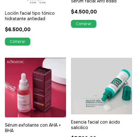
Sérum facial Anti edad
$4.500,00
Loción facial tipo tónico
hidratante antiedad
$6.500,00
Esencia facial con ácido
Sérum exfoliante con AHA +
salicilico
BHA