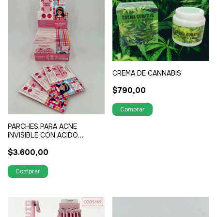
CREMA DE CANNABIS
$790,00
PARCHES PARA ACNE
INVISIBLE CON ACIDO
HIDRATANTE $CON 8
$3.600,00
PARCHES