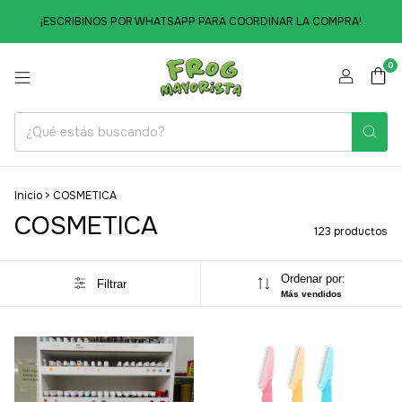
¡ESCRIBINOS POR WHATSAPP PARA COORDINAR LA COMPRA!
0
Inicio
>
COSMETICA
COSMETICA
123 productos
Ordenar por:
Filtrar
Más vendidos