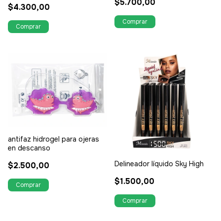
$5.700,00
$4.300,00
antifaz hidrogel para ojeras
en descanso
Delineador líquido Sky High
$2.500,00
$1.500,00