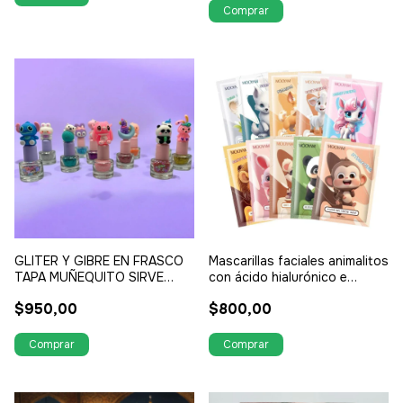
GLITER Y GIBRE EN FRASCO
Mascarillas faciales animalitos
TAPA MUÑEQUITO SIRVE
con ácido hialurónico e
PARA PONER EN LAS
hidratantes
$950,00
$800,00
LAPICERAS O LAPICES