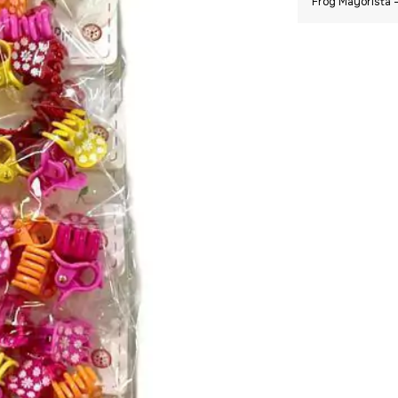
Frog Mayorista -