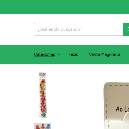
Categorías
Inicio
Venta Mayorista