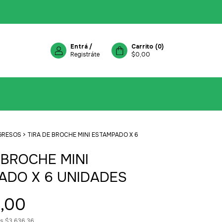
Entrá
/
Carrito
(
0
)
Registráte
$0,00
GRESOS
>
TIRA DE BROCHE MINI ESTAMPADO X 6
 BROCHE MINI
ADO X 6 UNIDADES
,00
os
$3.636,36