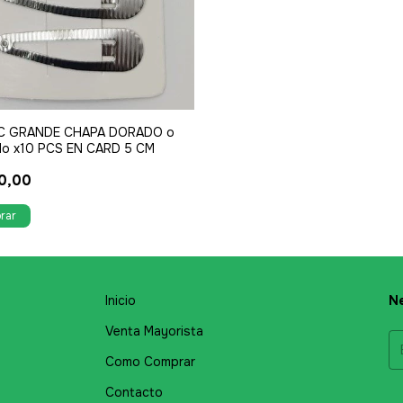
AC GRANDE CHAPA DORADO o
do x10 PCS EN CARD 5 CM
0,00
Inicio
Ne
Venta Mayorista
Como Comprar
Contacto