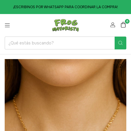
¡ESCRIBINOS POR WHATSAPP PARA COORDINAR LA COMPRA!
0
1
/
2