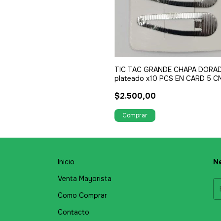
TIC TAC GRANDE CHAPA DORA
plateado x10 PCS EN CARD 5 C
$2.500,00
Inicio
Ne
Venta Mayorista
Como Comprar
Contacto