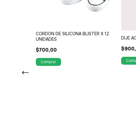
CORDON DE SILICONA BLISTER X 12
DIJE A
UNIDADES
$900
$700,00
A PLATEADO X