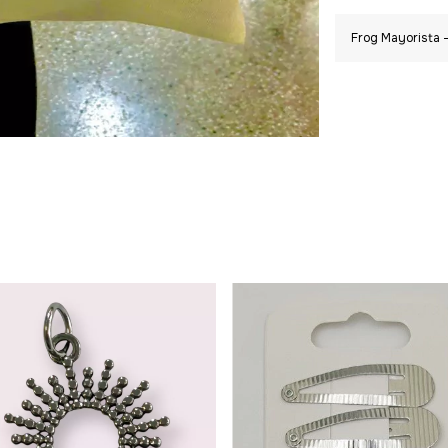
Frog Mayorista -