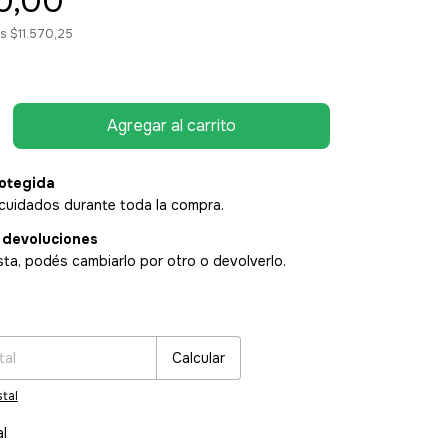
0,00
os
$11.570,25
otegida
cuidados durante toda la compra.
 devoluciones
sta, podés cambiarlo por otro o devolverlo.
:
Cambiar CP
Calcular
tal
al