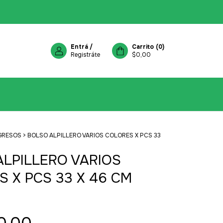
Entrá
/
Carrito
(
0
)
Registráte
$0,00
GRESOS
>
BOLSO ALPILLERO VARIOS COLORES X PCS 33
ALPILLERO VARIOS
 X PCS 33 X 46 CM
E