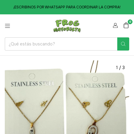
¡ESCRIBINOS POR WHATSAPP PARA COORDINAR LA COMPRA!
0
1
/
3