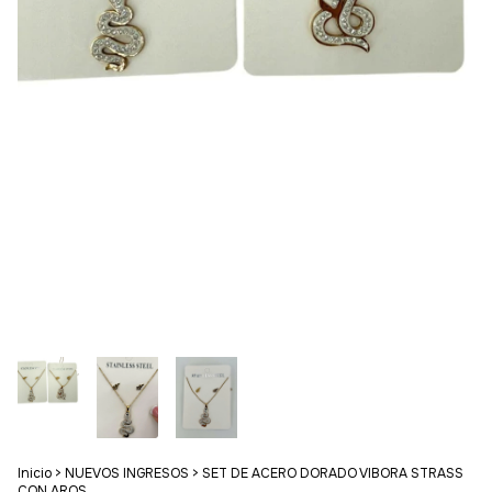
Inicio
>
NUEVOS INGRESOS
>
SET DE ACERO DORADO VIBORA STRASS
CON AROS