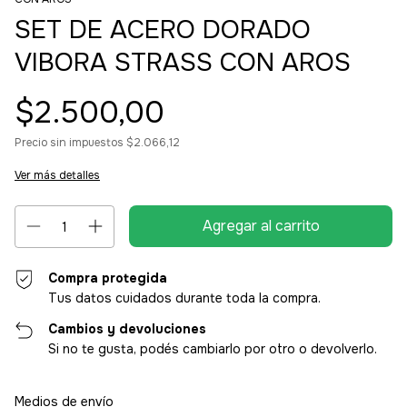
SET DE ACERO DORADO
VIBORA STRASS CON AROS
$2.500,00
Precio sin impuestos
$2.066,12
Ver más detalles
Compra protegida
Tus datos cuidados durante toda la compra.
Cambios y devoluciones
Si no te gusta, podés cambiarlo por otro o devolverlo.
Entregas para el CP:
Cambiar CP
Medios de envío