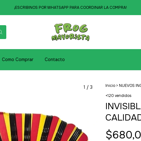
¡ESCRIBINOS POR WHATSAPP PARA COORDINAR LA COMPRA!
Como Comprar
Contacto
Inicio
>
NUEVOS IN
1
/
3
+120 vendidos
INVISIB
CALIDA
$680,