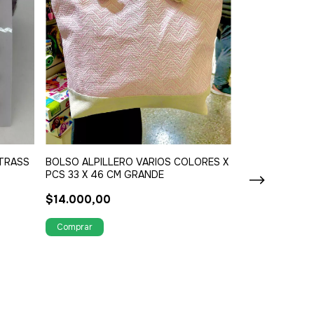
DIJE ACERO S
$900,00
TRASS
BOLSO ALPILLERO VARIOS COLORES X
PCS 33 X 46 CM GRANDE
$14.000,00