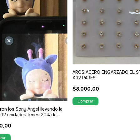
AROS ACERO ENGARZADO EL S
X 12 PARES
$8.000,00
ron los Sony Angel llevando la
e 12 unidades tenes 20% de
nto
0,00