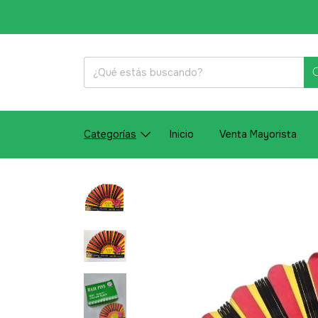
Categorías
Inicio
Venta Mayorista