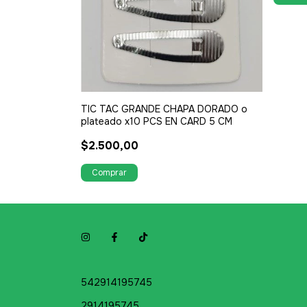
TIC TAC GRANDE CHAPA DORADO o
plateado x10 PCS EN CARD 5 CM
$2.500,00
542914195745
2914195745