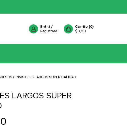
Entrá
/
Carrito
(
0
)
Registráte
$0,00
GRESOS
>
INVISIBLES LARGOS SUPER CALIDAD
LES LARGOS SUPER
D
00