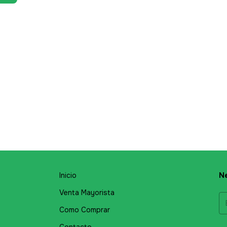
Inicio
Ne
Venta Mayorista
Como Comprar