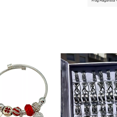
Frog Mayorista -