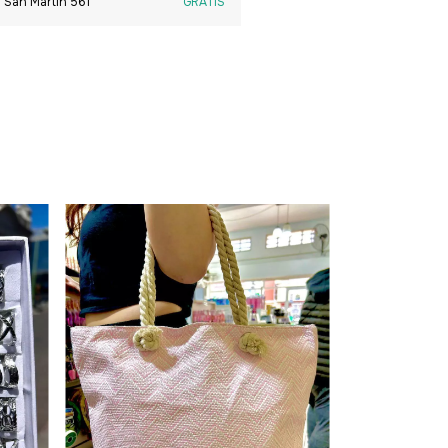
 San Martín 561
GRATIS