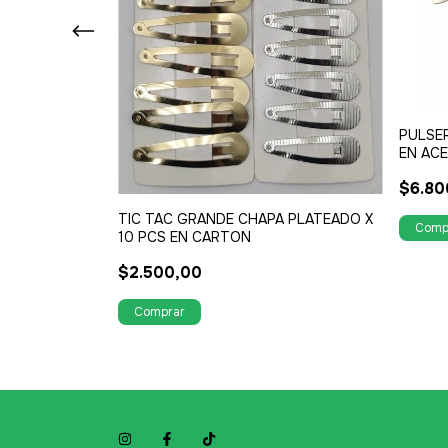
DO EL STRASS
PULSE
EN AC
$6.80
TIC TAC GRANDE CHAPA PLATEADO X
10 PCS EN CARTON
$2.500,00