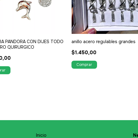
RA PANDORA CON DIJES TODO
anillo acero regulables grandes
ERO QUIRURGICO
$1.450,00
0,00
Inicio
Ne