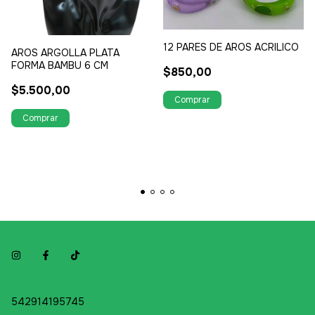
12 PARES DE AROS ACRILICO
AROS ARGOLLA PLATA
FORMA BAMBU 6 CM
$850,00
$5.500,00
542914195745