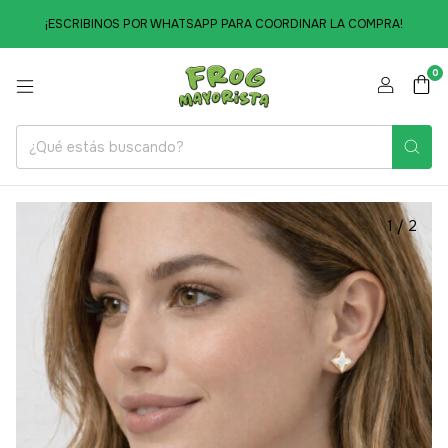
¡ESCRIBINOS POR WHATSAPP PARA COORDINAR LA COMPRA!
0
1
/
2