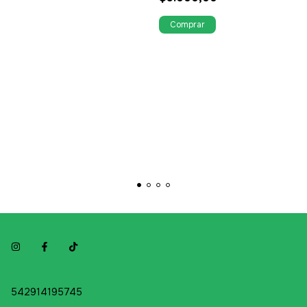
542914195745