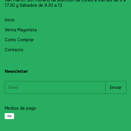
San Martín 561. Horario de atención de Lunes a Viernes de 9 a
17.30 y Sábados de 9.30 a 13
Inicio
Venta Mayorista
Como Comprar
Contacto
Newsletter
Medios de pago