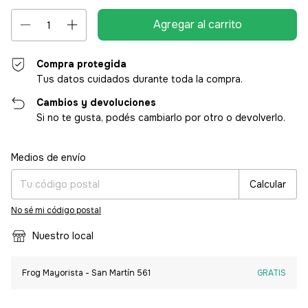
Compra protegida
Tus datos cuidados durante toda la compra.
Cambios y devoluciones
Si no te gusta, podés cambiarlo por otro o devolverlo.
Entregas para el CP:
Cambiar CP
Medios de envío
Calcular
No sé mi código postal
Nuestro local
Frog Mayorista - San Martín 561
GRATIS