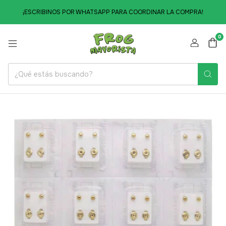
¡ESCRIBINOS POR WHATSAPP PARA COORDINAR LA COMPRA!
0