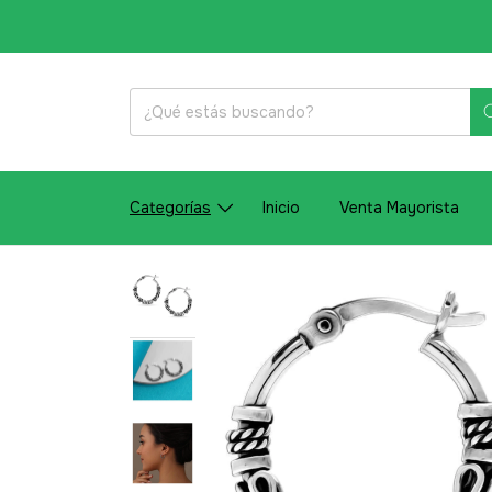
Categorías
Inicio
Venta Mayorista