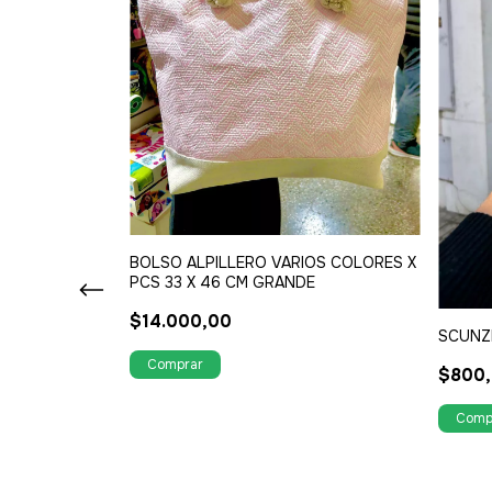
LISTER X 12
BOLSO ALPILLERO VARIOS COLORES X
PCS 33 X 46 CM GRANDE
$14.000,00
SCUNZI
$800