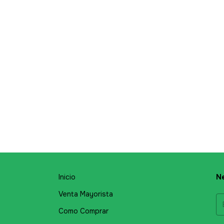
Inicio
Ne
Venta Mayorista
Como Comprar