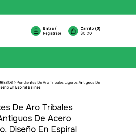
Entrá
/
Carrito
(
0
)
Registráte
$0,00
GRESOS
>
Pendientes De Aro Tribales Ligeros Antiguos De
iseño En Espiral Balinés
es De Aro Tribales
Antiguos De Acero
co. Diseño En Espiral