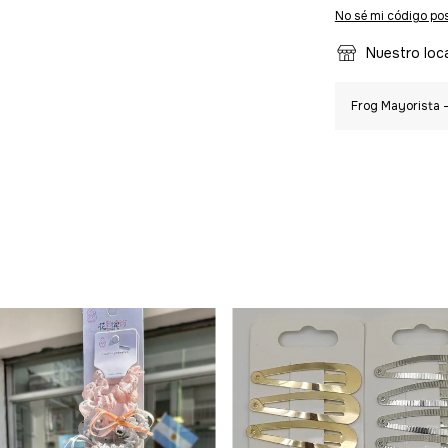
No sé mi código pos
Nuestro loc
Frog Mayorista -