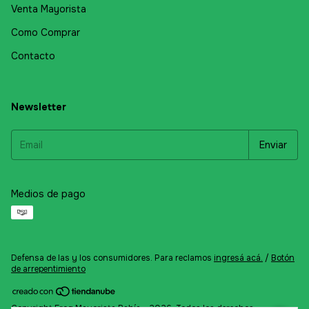
Venta Mayorista
Como Comprar
Contacto
Newsletter
Medios de pago
Defensa de las y los consumidores. Para reclamos
ingresá acá.
/
Botón
de arrepentimiento
Copyright Frog Mayorista Bahía - 2026. Todos los derechos