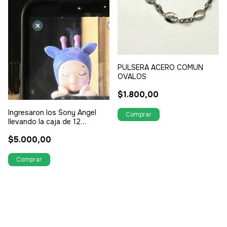
PULSERA ACERO COMUN
OVALOS
$1.800,00
Ingresaron los Sony Angel
llevando la caja de 12
unidades tenes 20% de
$5.000,00
descuento