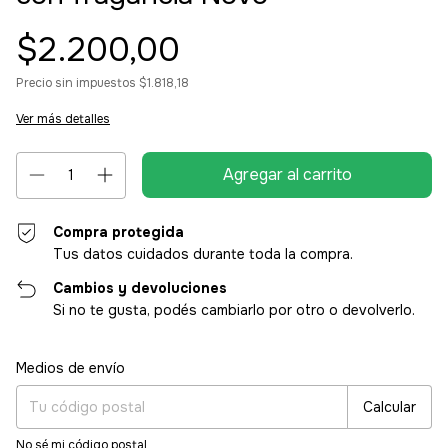
$2.200,00
Precio sin impuestos
$1.818,18
Ver más detalles
Compra protegida
Tus datos cuidados durante toda la compra.
Cambios y devoluciones
Si no te gusta, podés cambiarlo por otro o devolverlo.
Entregas para el CP:
Cambiar CP
Medios de envío
Calcular
No sé mi código postal