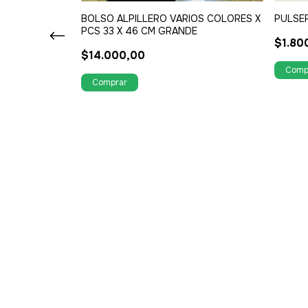
BOLSO ALPILLERO VARIOS COLORES X
PULSE
PCS 33 X 46 CM GRANDE
$1.80
$14.000,00
A DORADO o
ARD 5 CM