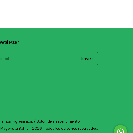
wsletter
eclamos
ingresá acá.
/
Botón de arrepentimiento
Mayorista Bahía - 2026. Todos los derechos reservados.