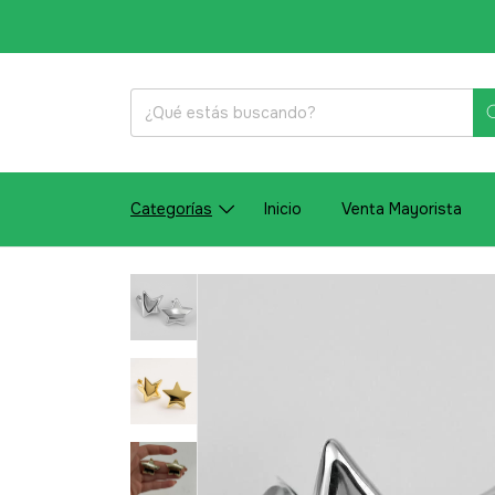
Categorías
Inicio
Venta Mayorista