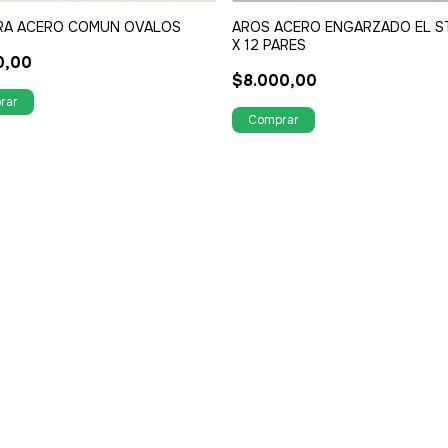
RA ACERO COMUN OVALOS
AROS ACERO ENGARZADO EL S
X 12 PARES
0,00
$8.000,00