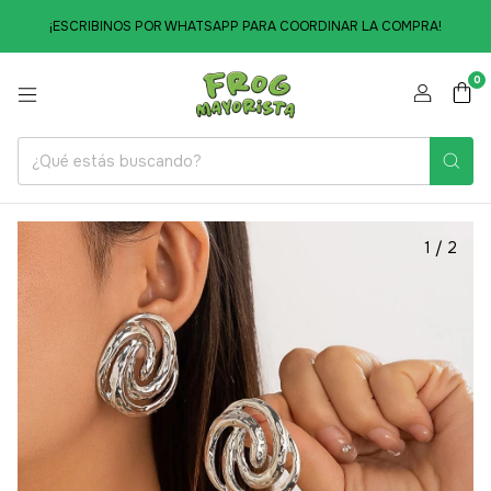
¡ESCRIBINOS POR WHATSAPP PARA COORDINAR LA COMPRA!
0
1
/
2