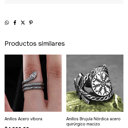
Productos similares
Anillos Acero víbora
Anillos Brujula Nórdica acero
quirúrgico macizo