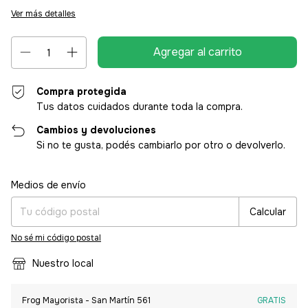
Ver más detalles
Compra protegida
Tus datos cuidados durante toda la compra.
Cambios y devoluciones
Si no te gusta, podés cambiarlo por otro o devolverlo.
Entregas para el CP:
Cambiar CP
Medios de envío
Calcular
No sé mi código postal
Nuestro local
Frog Mayorista - San Martín 561
GRATIS