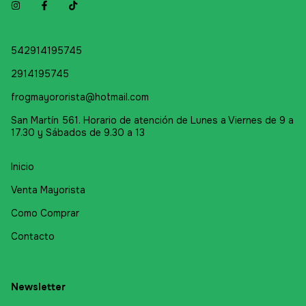
542914195745
2914195745
frogmayororista@hotmail.com
San Martín 561. Horario de atención de Lunes a Viernes de 9 a
17.30 y Sábados de 9.30 a 13
Inicio
Venta Mayorista
Como Comprar
Contacto
Newsletter