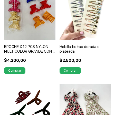
BROCHE X 12 PCS NYLON
Hebilla tic tac dorada o
MULTICOLOR GRANDE CON
plateada
FORMA
$4.200,00
$2.500,00