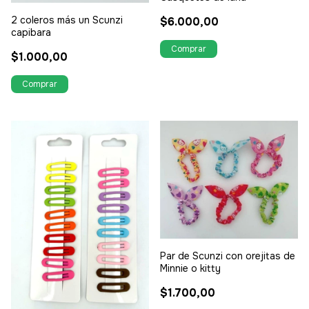
2 coleros más un Scunzi
$6.000,00
capibara
$1.000,00
Par de Scunzi con orejitas de
Minnie o kitty
$1.700,00