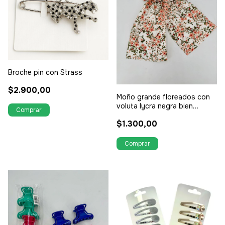
Broche pin con Strass
$2.900,00
Moño grande floreados con
voluta lycra negra bien
gruesa
$1.300,00