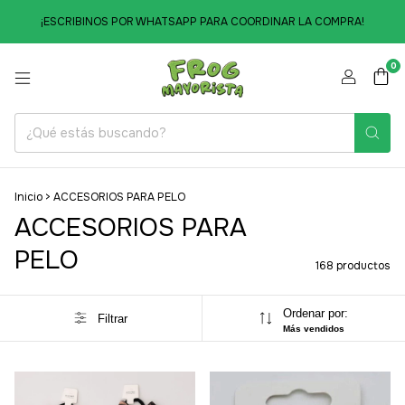
¡ESCRIBINOS POR WHATSAPP PARA COORDINAR LA COMPRA!
0
Inicio
>
ACCESORIOS PARA PELO
ACCESORIOS PARA
PELO
168 productos
Ordenar por:
Filtrar
Más vendidos