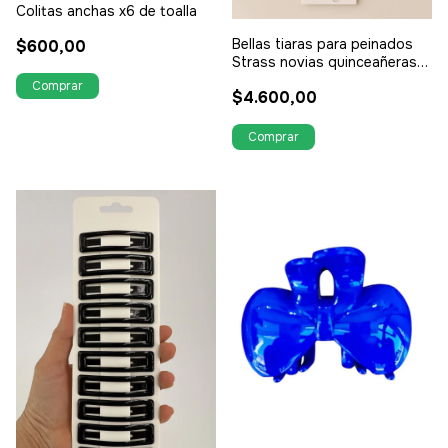
Colitas anchas x6 de toalla
Bellas tiaras para peinados
$600,00
Strass novias quinceañeras
eventos etc
$4.600,00