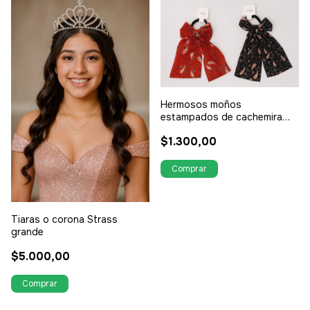
Hermosos moños
estampados de cachemira
lazo de 28 cm
$1.300,00
Tiaras o corona Strass
grande
$5.000,00