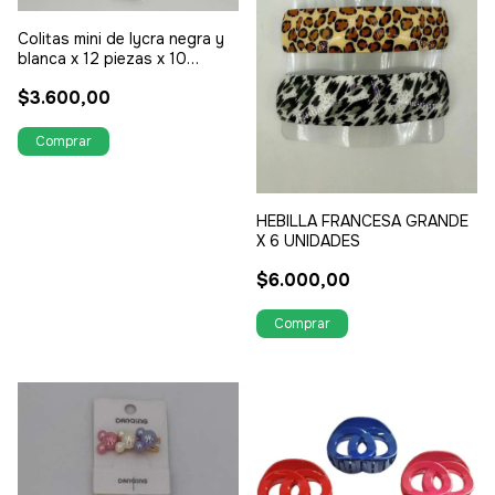
Colitas mini de lycra negra y
blanca x 12 piezas x 10
bolsas
$3.600,00
HEBILLA FRANCESA GRANDE
X 6 UNIDADES
$6.000,00