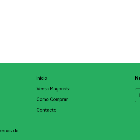
Inicio
Ne
Venta Mayorista
Como Comprar
Contacto
iernes de