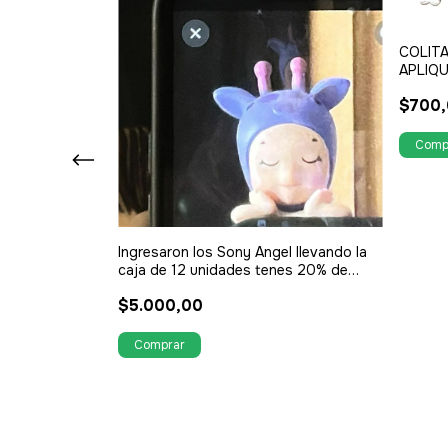
COLIT
APLIQU
$700
Ingresaron los Sony Angel llevando la
caja de 12 unidades tenes 20% de
descuento
$5.000,00