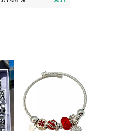
 San Martín 561
GRATIS