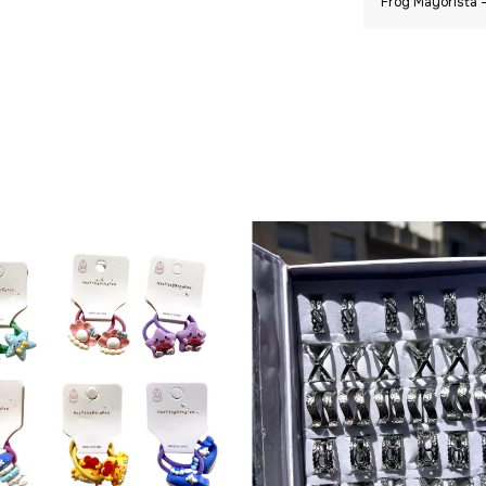
Frog Mayorista -