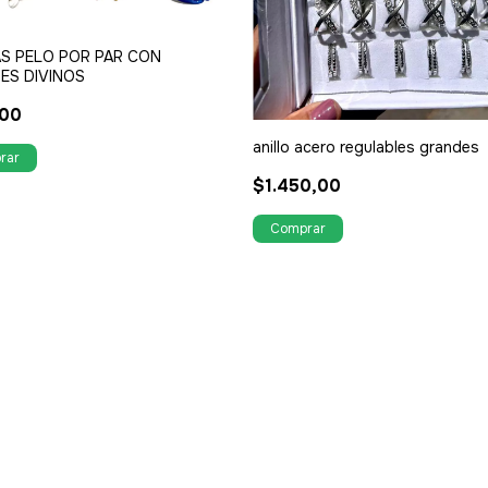
AS PELO POR PAR CON
ES DIVINOS
,00
anillo acero regulables grandes
$1.450,00